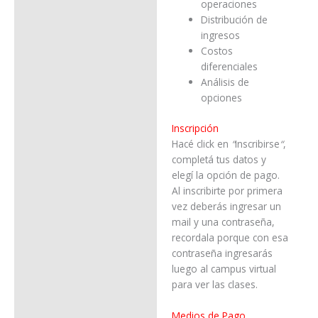
operaciones
Distribución de
ingresos
Costos
diferenciales
Análisis de
opciones
Inscripción
Hacé click en
“
Inscribirse
“
,
completá tus datos y
elegí la opción de pago.
Al inscribirte por primera
vez deberás ingresar un
mail y una contraseña,
recordala porque con esa
contraseña ingresarás
luego al campus virtual
para ver las clases.
Medios de Pago