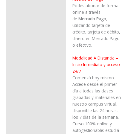
Podés abonar de forma
online a través
de
Mercado Pago
,
utilizando tarjeta de
crédito, tarjeta de débito,
dinero en Mercado Pago
o efectivo.
Modalidad A Distancia –
Inicio Inmediato y acceso
24/7
Comenzá hoy mismo.
Accedé desde el primer
día a todas las clases
grabadas y materiales en
nuestro campus virtual,
disponible las 24 horas,
los 7 días de la semana.
Curso 100% online y
autogestionable: estudiá