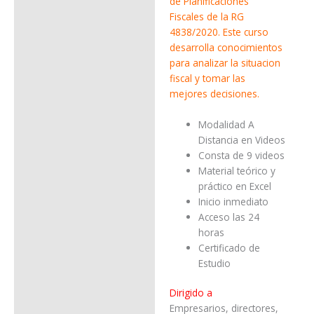
de Planificaciones
Fiscales de la RG
4838/2020. Este curso
desarrolla conocimientos
para analizar la situacion
fiscal y tomar las
mejores decisiones.
Modalidad A
Distancia en Videos
Consta de 9 videos
Material teórico y
práctico en Excel
Inicio inmediato
Acceso las 24
horas
Certificado de
Estudio
Dirigido a
Empresarios, directores,