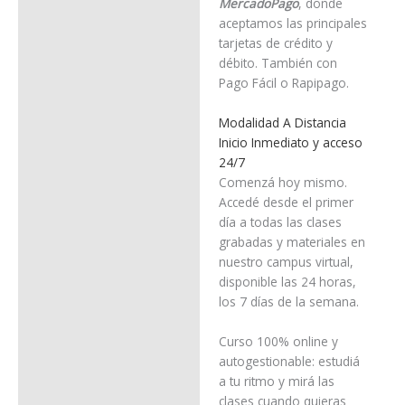
MercadoPago
, donde
aceptamos las principales
tarjetas de crédito y
débito. También con
Pago Fácil o Rapipago.
Modalidad A Distancia
Inicio Inmediato y acceso
24/7
Comenzá hoy mismo.
Accedé desde el primer
día a todas las clases
grabadas y materiales en
nuestro campus virtual,
disponible las 24 horas,
los 7 días de la semana.
Curso 100% online y
autogestionable: estudiá
a tu ritmo y mirá las
clases cuando quieras