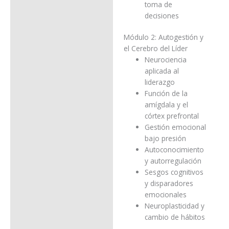
toma de
decisiones
Módulo 2: Autogestión y
el Cerebro del Líder
Neurociencia
aplicada al
liderazgo
Función de la
amígdala y el
córtex prefrontal
Gestión emocional
bajo presión
Autoconocimiento
y autorregulación
Sesgos cognitivos
y disparadores
emocionales
Neuroplasticidad y
cambio de hábitos