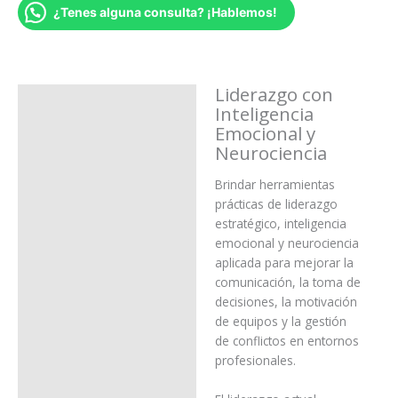
¿Tenes alguna consulta? ¡Hablemos!
Liderazgo con
Descripción
Inteligencia
Emocional y
Inscripción
Neurociencia
Características de cursada
Brindar herramientas
Medios de Pago
prácticas de liderazgo
estratégico, inteligencia
Certificado de Estudios
emocional y neurociencia
¿Consultas?
aplicada para mejorar la
comunicación, la toma de
decisiones, la motivación
de equipos y la gestión
de conflictos en entornos
profesionales.