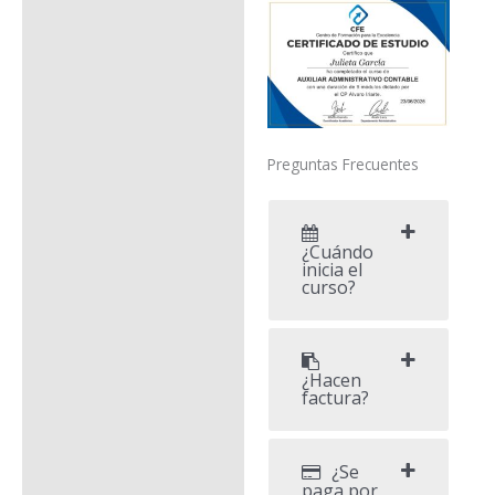
Preguntas Frecuentes
¿Cuándo
inicia el
curso?
¿Hacen
factura?
¿Se
paga por